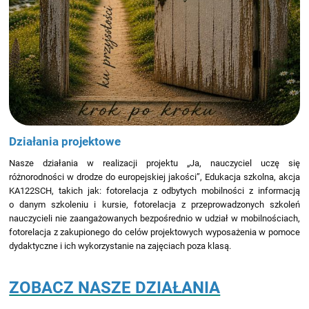
Działania projektowe
Nasze działania w realizacji projektu „Ja, nauczyciel uczę się
różnorodności w drodze do europejskiej jakości”, Edukacja szkolna, akcja
KA122SCH, takich jak: fotorelacja z odbytych mobilności z informacją
o danym szkoleniu i kursie, fotorelacja z przeprowadzonych szkoleń
nauczycieli nie zaangażowanych bezpośrednio w udział w mobilnościach,
fotorelacja z zakupionego do celów projektowych wyposażenia w pomoce
dydaktyczne i ich wykorzystanie na zajęciach poza klasą.
ZOBACZ NASZE DZIAŁANIA