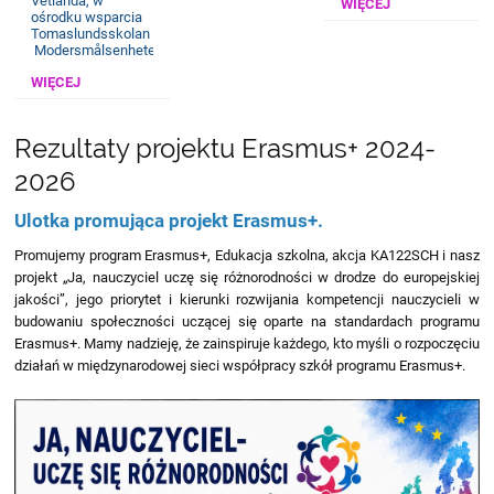
Vetlanda, w
WIĘCEJ
ośrodku wsparcia
Tomaslundsskolan
Modersmålsenheten.
WIĘCEJ
Rezultaty projektu Erasmus+ 2024-
2026
Ulotka promująca projekt Erasmus+.
Promujemy program Erasmus+, Edukacja szkolna, akcja KA122SCH i nasz
projekt „Ja, nauczyciel uczę się różnorodności w drodze do europejskiej
jakości”, jego priorytet i kierunki rozwijania kompetencji nauczycieli w
budowaniu społeczności uczącej się oparte na standardach programu
Erasmus+. Mamy nadzieję, że zainspiruje każdego, kto myśli o rozpoczęciu
działań w międzynarodowej sieci współpracy szkół programu Erasmus+.