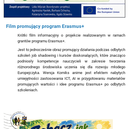
Film promujący program Erasmus+
Krótki film informacyjny o projekcie realizowanym w ramach
grantów programu Erasmus+.
Jest to jednocześnie obraz promujący działania podczas odbytych
szkoleń job shadowing i kursów doskonalących, które znacząco
podniosły kompetencje nauczycieli w zakresie tworzenia
różnorodnego środowiska uczenia się dla rozwoju młodego
Europejczyka. Wersja Komiks anime jest efektem nabytych
umiejętności zastosowania ICT, AI w przygotowaniu materiałów
promujących wartości i idee programu Erasmus+ po odbytych
szkoleniach.