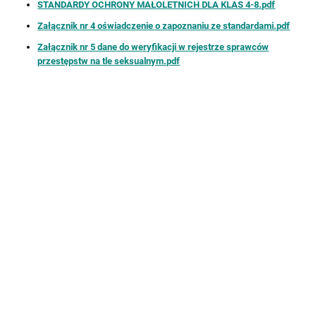
MAŁOLETNICH
STANDARDY OCHRONY MAŁOLETNICH DLA KLAS 4-8.pdf
Załącznik nr 4 oświadczenie o zapoznaniu ze standardami.pdf
Załącznik nr 5 dane do weryfikacji w rejestrze sprawców
przestępstw na tle seksualnym.pdf