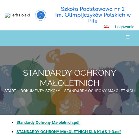
Szkoła Podstawowa nr 2
im. Olimpijczyków Polskich w
Pile
Logowanie
STANDARDY OCHRONY
MAŁOLETNICH
START
DOKUMENTY SZKOŁY
STANDARDY OCHRONY MAŁOLETNICH
STANDARDY
Standardy Ochrony Małoletnich.pdf
OCHRONY
STANDARDY OCHRONY MAŁOLETNICH DLA KLAS 1-3.pdf