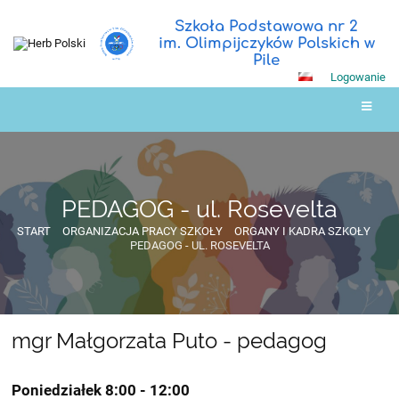
Szkoła Podstawowa nr 2
im. Olimpijczyków Polskich w
Pile
Logowanie
PEDAGOG - ul. Rosevelta
START
ORGANIZACJA PRACY SZKOŁY
ORGANY I KADRA SZKOŁY
PEDAGOG - UL. ROSEVELTA
mgr Małgorzata Puto - pedagog
PEDAGOG
-
Poniedziałek 8:00 - 12:00