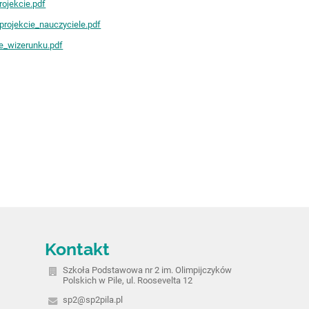
ojekcie.pdf
projekcie_nauczyciele.pdf
e_wizerunku.pdf
Kontakt
Szkoła Podstawowa nr 2 im. Olimpijczyków
Polskich w Pile, ul. Roosevelta 12
sp2@sp2pila.pl