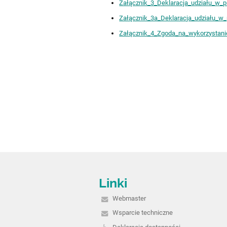
Załącznik_3_Deklaracja_udziału_w_pr
Załącznik_3a_Deklaracja_udziału_w_
Załącznik_4_Zgoda_na_wykorzystani
Linki
Webmaster
Wsparcie techniczne