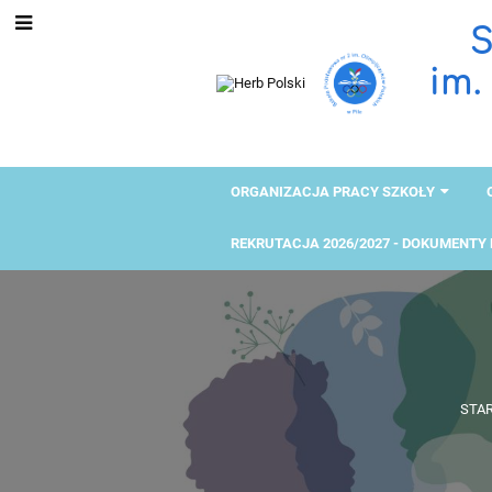
S
im.
ORGANIZACJA PRACY SZKOŁY
REKRUTACJA 2026/2027 - DOKUMENTY
STA