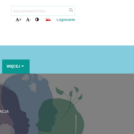
Logowanie
+
-
WIĘCEJ
ACJA