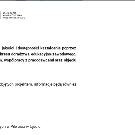
akości i dostępności kształcenia poprzez
 z zakresu doradztwa edukacyjno-zawodowego,
, współpracy z pracodawcami oraz objęciu
objętych projektem. Informacje będą również
ch w Pile oraz w Ujściu.