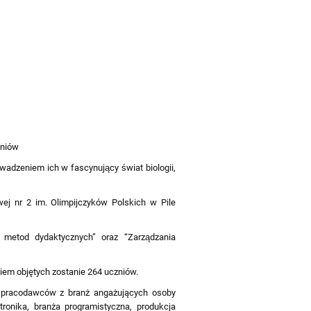
zniów
dzeniem ich w fascynujący świat biologii,
ej nr 2 im. Olimpijczyków Polskich w Pile
metod dydaktycznych” oraz “Zarządzania
em objętych zostanie 264 uczniów.
u pracodawców z branż angażujących osoby
tronika, branża programistyczna, produkcja