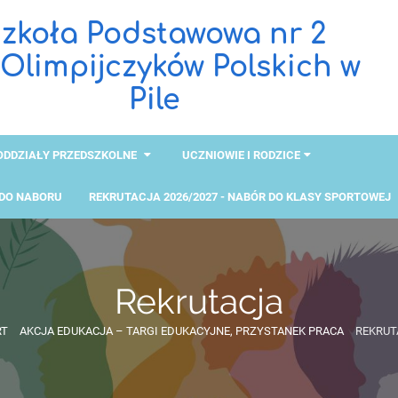
zkoła Podstawowa nr 2
 Olimpijczyków Polskich w
Pile
ODDZIAŁY PRZEDSZKOLNE
UCZNIOWIE I RODZICE
 DO NABORU
REKRUTACJA 2026/2027 - NABÓR DO KLASY SPORTOWEJ
Rekrutacja
RT
AKCJA EDUKACJA – TARGI EDUKACYJNE, PRZYSTANEK PRACA
REKRUT