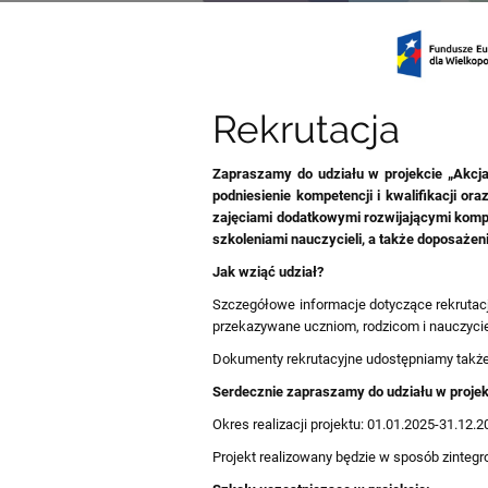
Rekrutacja
Rekrutacja
Zapraszamy do udziału w projekcie „Akcja
podniesienie kompetencji i kwalifikacji or
zajęciami dodatkowymi rozwijającymi kom
szkoleniami nauczycieli, a także doposaże
Jak wziąć udział?
Szczegółowe informacje dotyczące rekrutacj
przekazywane uczniom, rodzicom i nauczyci
Dokumenty rekrutacyjne udostępniamy także
Serdecznie zapraszamy do udziału w projekc
Okres realizacji projektu: 01.01.2025-31.12.
Projekt realizowany będzie w sposób zinteg