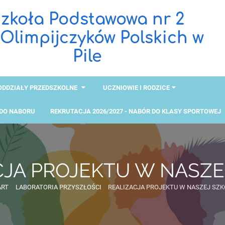
zkoła Podstawowa nr 2
 Olimpijczyków Polskich w
Pile
ODDZIAŁY PRZEDSZKOLNE
UCZNIOWIE I RODZICE
 DO NABORU
REKRUTACJA 2026/2027 - NABÓR DO KLASY SPORTOWEJ
CJA PROJEKTU W NASZE
ART
LABORATORIA PRZYSZŁOŚCI
REALIZACJA PROJEKTU W NASZEJ SZK