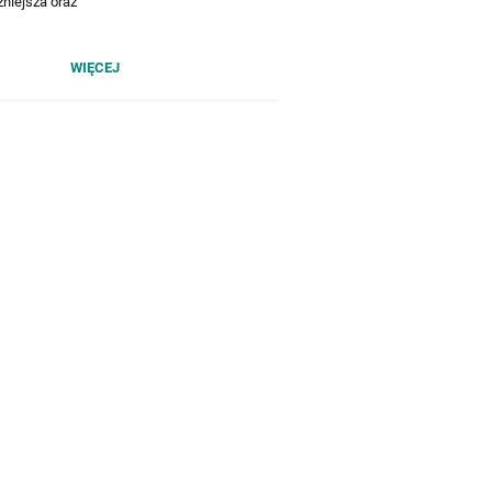
niejsza oraz
WIĘCEJ