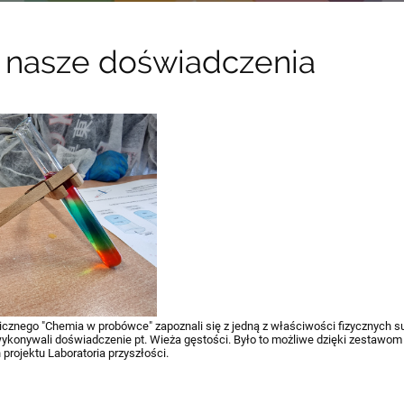
 nasze doświadczenia
cznego "Chemia w probówce" zapoznali się z jedną z właściwości fizycznych sub
ykonywali doświadczenie pt. Wieża gęstości. Było to możliwe dzięki zestawo
rojektu Laboratoria przyszłości.