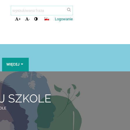
Logowanie
+
-
WIĘCEJ
J SZKOLE
OLE