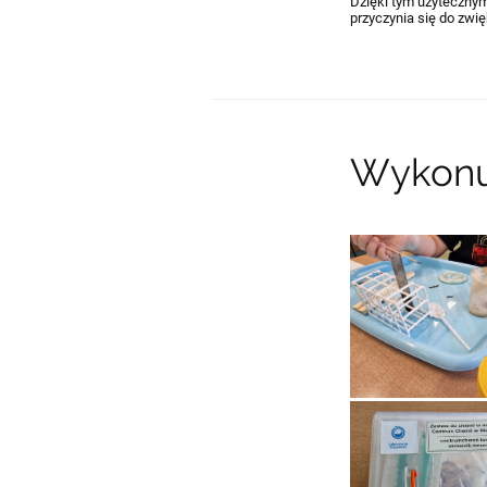
Dzięki tym użytecznym
przyczynia się do zw
Wykonu
27.09.2023 21:38