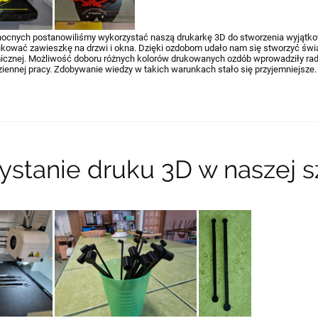
anocnych postanowiliśmy wykorzystać naszą drukarkę 3D do stworzenia wyjątk
kować zawieszkę na drzwi i okna. Dzięki ozdobom udało nam się stworzyć św
icznej. Możliwość doboru różnych kolorów drukowanych ozdób wprowadziły rad
ziennej pracy. Zdobywanie wiedzy w takich warunkach stało się przyjemniejsze.
stanie druku 3D w naszej s