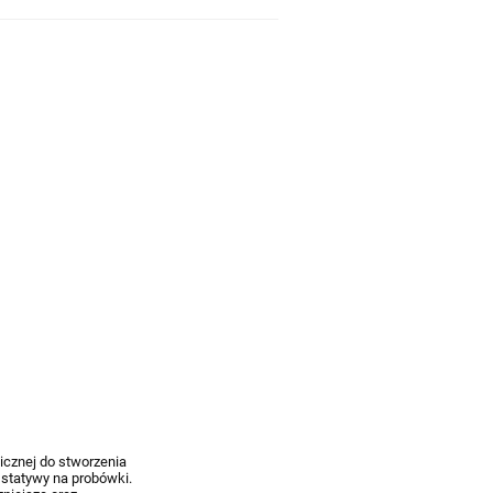
icznej do stworzenia
 statywy na probówki.