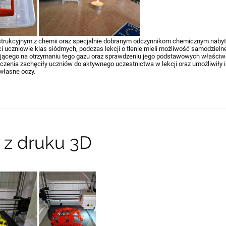
trukcyjnym z chemii oraz specjalnie dobranym odczynnikom chemicznym naby
ci uczniowie klas siódmych, podczas lekcji o tlenie mieli możliwość samodziel
jącego na otrzymaniu tego gazu oraz sprawdzeniu jego podstawowych właści
czenia zachęciły uczniów do aktywnego uczestnictwa w lekcji oraz umożliwił
własne oczy.
 z druku 3D