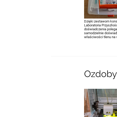
Dzięki zestawom kons
Laboratoria Przyszłoś
doświadczenia polega
samodzielnie doświad
właściwości tlenu na 
Ozdoby
27.09.2023 21:32