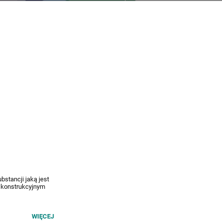
stancji jaką jest
m konstrukcyjnym
WIĘCEJ