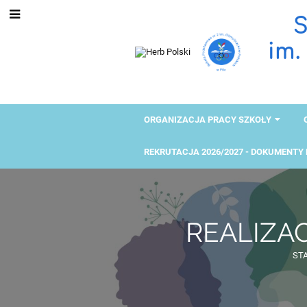
S
im.
ORGANIZACJA PRACY SZKOŁY
REKRUTACJA 2026/2027 - DOKUMENTY
REALIZA
ST