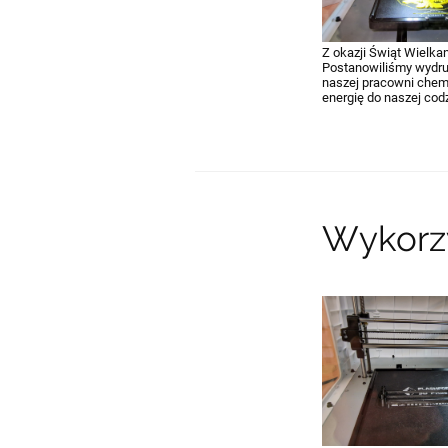
Z okazji Świąt Wielk
Postanowiliśmy wydru
naszej pracowni chem
energię do naszej cod
Wykorzy
27.09.2023 21:28