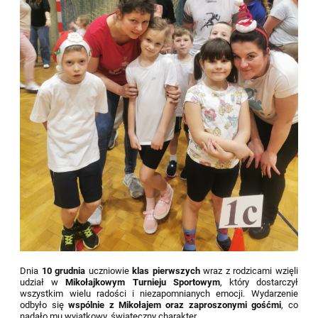
Dnia
10 grudnia
uczniowie
klas pierwszych
wraz z rodzicami wzięli
udział w
Mikołajkowym Turnieju Sportowym
, który dostarczył
wszystkim wielu radości i niezapomnianych emocji. Wydarzenie
odbyło się
wspólnie z Mikołajem oraz zaproszonymi gośćmi
, co
nadało mu wyjątkowy, świąteczny charakter.