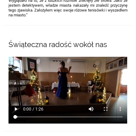
Wyglądało na to, że z ludzkich rozmów zniknęły złe słowa. Jako że
jestem detektywem, władze miasta nakazały mi znaleźć przyczynę
tego zjawiska. Założyłem więc swoje różowe tenisówki i wyszedłem
na miasto.”
Świąteczna radość wokół nas