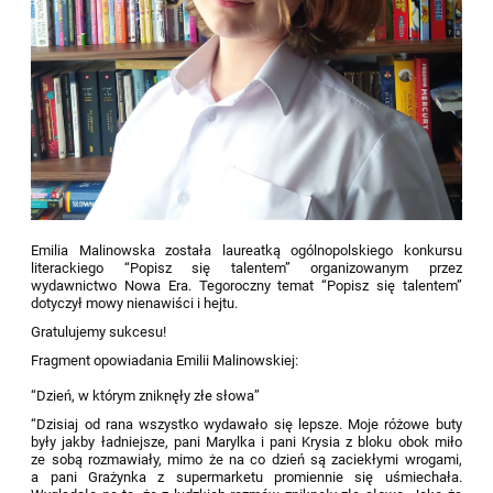
Emilia Malinowska została laureatką ogólnopolskiego konkursu
literackiego “Popisz się talentem” organizowanym przez
wydawnictwo Nowa Era. Tegoroczny temat “Popisz się talentem”
dotyczył mowy nienawiści i hejtu.
Gratulujemy sukcesu!
Fragment opowiadania Emilii Malinowskiej:
“Dzień, w którym zniknęły złe słowa”
“Dzisiaj od rana wszystko wydawało się lepsze. Moje różowe buty
były jakby ładniejsze, pani Marylka i pani Krysia z bloku obok miło
ze sobą rozmawiały, mimo że na co dzień są zaciekłymi wrogami,
a pani Grażynka z supermarketu promiennie się uśmiechała.