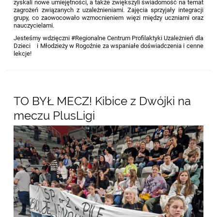
zyskali nowe umiejętności, a także zwiększyli świadomość na temat
zagrożeń związanych z uzależnieniami. Zajęcia sprzyjały integracji
grupy, co zaowocowało wzmocnieniem więzi między uczniami oraz
nauczycielami.
Jesteśmy wdzięczni #Regionalne Centrum Profilaktyki Uzależnień dla
Dzieci i Młodzieży w Rogoźnie za wspaniałe doświadczenia i cenne
lekcje!
TO BYŁ MECZ! Kibice z Dwójki na
meczu PlusLigi