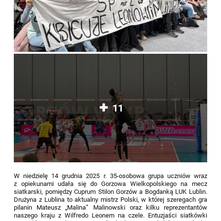
11
W niedzielę 14 grudnia 2025 r. 35-osobowa grupa uczniów wraz
z opiekunami udała się do Gorzowa Wielkopolskiego na mecz
siatkarski, pomiędzy Cuprum Stilon Gorzów a Bogdanką LUK Lublin.
Drużyna z Lublina to aktualny mistrz Polski, w której szeregach gra
pilanin Mateusz „Malina” Malinowski oraz kilku reprezentantów
naszego kraju z Wilfredo Leonem na czele. Entuzjaści siatkówki