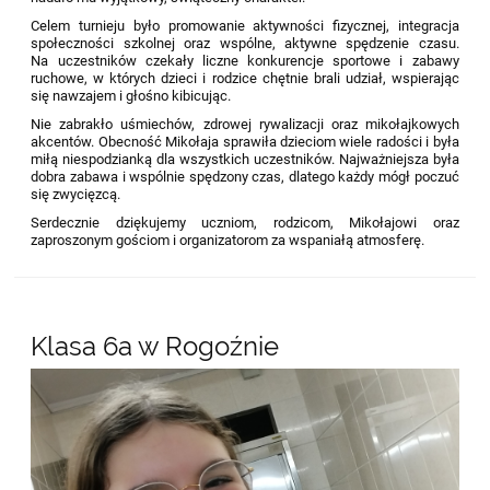
Celem turnieju było promowanie aktywności fizycznej, integracja
społeczności szkolnej oraz wspólne, aktywne spędzenie czasu.
Na uczestników czekały liczne konkurencje sportowe i zabawy
ruchowe, w których dzieci i rodzice chętnie brali udział, wspierając
się nawzajem i głośno kibicując.
Nie zabrakło uśmiechów, zdrowej rywalizacji oraz mikołajkowych
akcentów. Obecność Mikołaja sprawiła dzieciom wiele radości i była
miłą niespodzianką dla wszystkich uczestników. Najważniejsza była
dobra zabawa i wspólnie spędzony czas, dlatego każdy mógł poczuć
się zwycięzcą.
Serdecznie dziękujemy uczniom, rodzicom, Mikołajowi oraz
zaproszonym gościom i organizatorom za wspaniałą atmosferę.
Klasa 6a w Rogoźnie