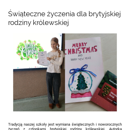
Świąteczne życzenia dla brytyjskiej
rodziny królewskiej
Tradycją naszej szkoły jest wymiana świątecznych i noworocznych
życzeń z członkami brytyjskiej rodziny królewskiej. Autorką