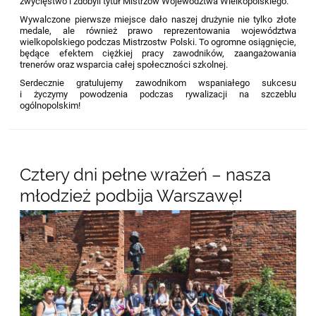
zwycięstwo i zdobyli tytuł Mistrzów Województwa Wielkopolskiego.
Wywalczone pierwsze miejsce dało naszej drużynie nie tylko złote
medale, ale również prawo reprezentowania województwa
wielkopolskiego podczas Mistrzostw Polski. To ogromne osiągnięcie,
będące efektem ciężkiej pracy zawodników, zaangażowania
trenerów oraz wsparcia całej społeczności szkolnej.
Serdecznie gratulujemy zawodnikom wspaniałego sukcesu
i życzymy powodzenia podczas rywalizacji na szczeblu
ogólnopolskim!
Cztery dni pełne wrażeń – nasza
młodzież podbija Warszawę!