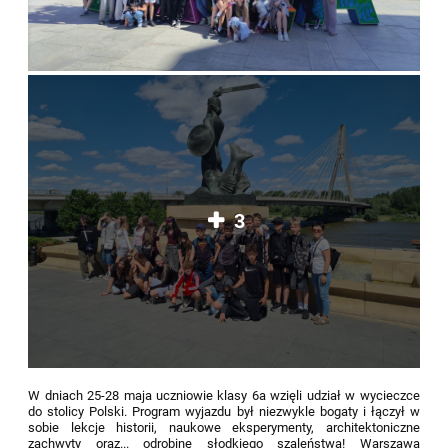
3
W dniach 25-28 maja uczniowie klasy 6a wzięli udział w wycieczce
do stolicy Polski. Program wyjazdu był niezwykle bogaty i łączył w
sobie lekcje historii, naukowe eksperymenty, architektoniczne
zachwyty oraz... odrobinę słodkiego szaleństwa! Warszawa