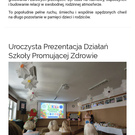
i budowanie relacji w swobodnej, rodzinnej atmosferze.
To popołudnie pełne ruchu, śmiechu i wspólnie spędzonych chwil
na długo pozostanie w pamięci dzieci i rodziców.
Uroczysta Prezentacja Działań
Szkoły Promującej Zdrowie