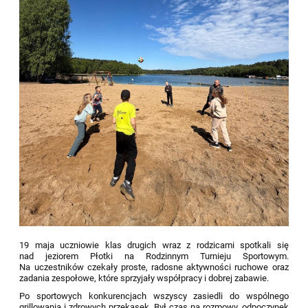
19 maja uczniowie klas drugich wraz z rodzicami spotkali się
nad jeziorem Płotki na Rodzinnym Turnieju Sportowym.
Na uczestników czekały proste, radosne aktywności ruchowe oraz
zadania zespołowe, które sprzyjały współpracy i dobrej zabawie.
Po sportowych konkurencjach wszyscy zasiedli do wspólnego
grillowania i zdrowych przekąsek. Był czas na rozmowy, odpoczynek