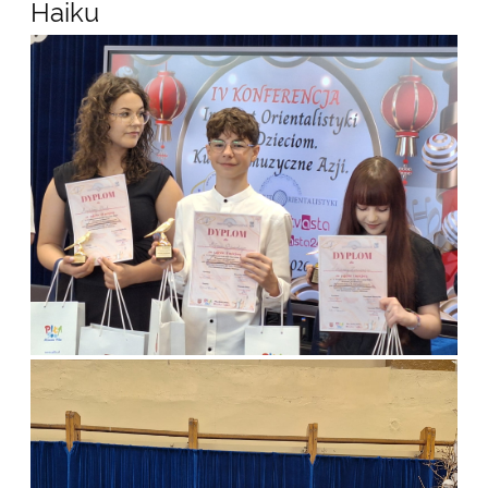
Haiku